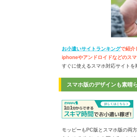
お小遣いサイトランキング
で紹介
iphoneやアンドロイドなどの
すぐに使えるスマホ対応サイトを
スマホ版のデザインも素晴
モッピーもPC版とスマホ版の両