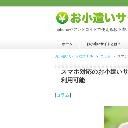
iphoneやアンドロイドで使えるお小遣
ホーム
お小遣いサイトとは？
お小遣いサイトなび TOP
コラム
スマホ
スマホ対応のお小遣いサイ
利用可能
[
コラム
]