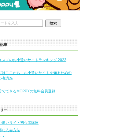
の記事
ススメのお小遣いサイトランキング 2023
ずはここから！お小遣いサイトを知るための
心者講座
分でできるMOPPYの無料会員登録
ゴリー
小遣いサイト初心者講座
得な入会方法