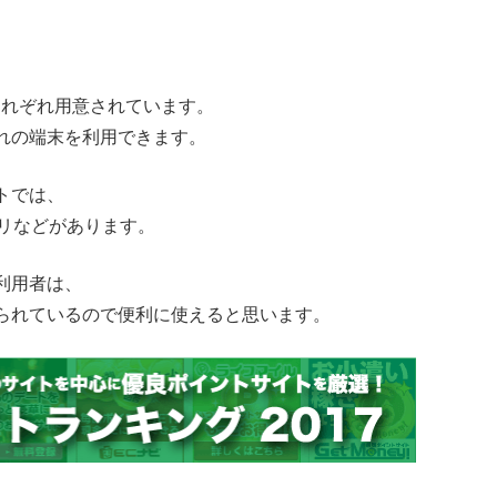
それぞれ用意されています。
れの端末を利用できます。
トでは、
プリなどがあります。
の利用者は、
られているので便利に使えると思います。