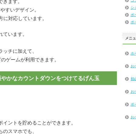
コ
できます。
シ
いやすいデザイン。
ポ
両方に対応しています。
ポ
れています。
メニ
ラッチに加えて、
ホ
どのゲームが利用できます。
お
賑やかなカウントダウンをつけてるげん玉
初
お
ポ
お
ポイントを貯めることができます。
ちのスマホでも、