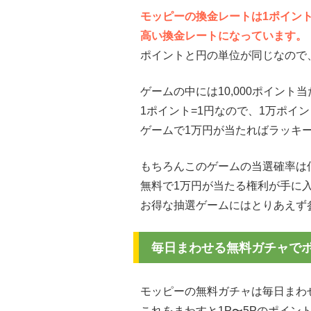
モッピーの換金レートは1ポイント
高い換金レートになっています。
ポイントと円の単位が同じなので
ゲームの中には10,000ポイン
1ポイント=1円なので、1万ポイン
ゲームで1万円が当たればラッキ
もちろんこのゲームの当選確率は
無料で1万円が当たる権利が手に
お得な抽選ゲームにはとりあえず
毎日まわせる無料ガチャで
モッピーの無料ガチャは毎日まわ
これをまわすと1P〜5Pのポイン