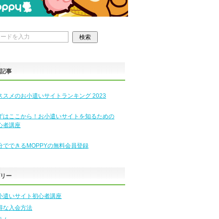
の記事
ススメのお小遣いサイトランキング 2023
ずはここから！お小遣いサイトを知るための
心者講座
分でできるMOPPYの無料会員登録
ゴリー
小遣いサイト初心者講座
得な入会方法