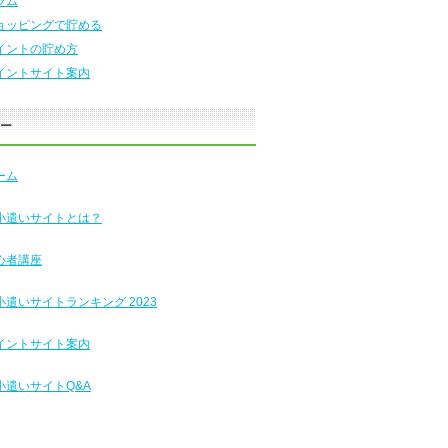
ラム
ョッピングで貯める
イントの貯め方
イントサイト案内
ュー
ーム
小遣いサイトとは？
心者講座
小遣いサイトランキング 2023
イントサイト案内
小遣いサイトQ&A