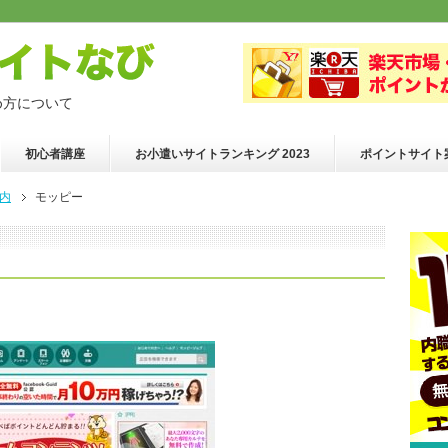
め方について
初心者講座
お小遣いサイトランキング 2023
ポイントサイト
内
モッピー