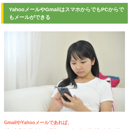
YahooメールやGmailはスマホからでもPCからで
もメールができる
GmailやYahooメールであれば、