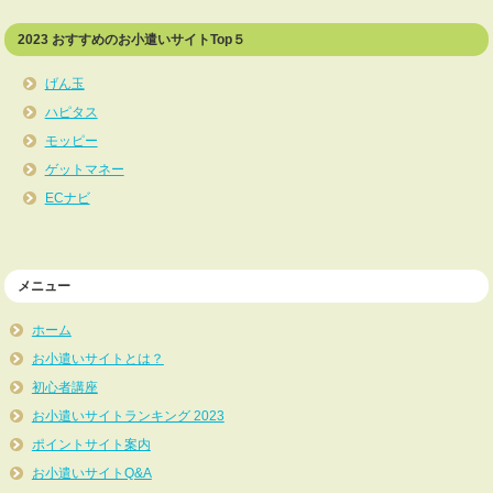
2023 おすすめのお小遣いサイトTop５
げん玉
ハピタス
モッピー
ゲットマネー
ECナビ
メニュー
ホーム
お小遣いサイトとは？
初心者講座
お小遣いサイトランキング 2023
ポイントサイト案内
お小遣いサイトQ&A