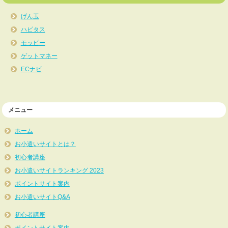
げん玉
ハピタス
モッピー
ゲットマネー
ECナビ
メニュー
ホーム
お小遣いサイトとは？
初心者講座
お小遣いサイトランキング 2023
ポイントサイト案内
お小遣いサイトQ&A
初心者講座
ポイントサイト案内