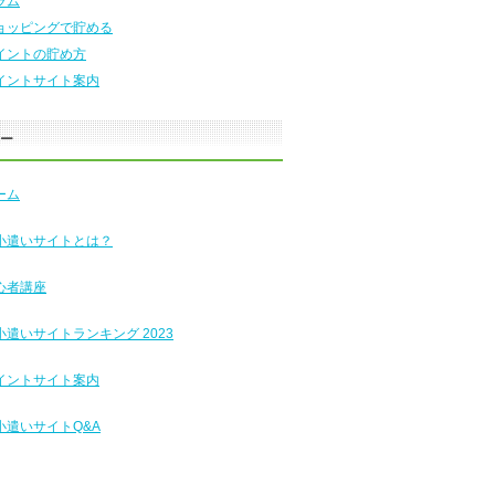
ラム
ョッピングで貯める
イントの貯め方
イントサイト案内
ュー
ーム
小遣いサイトとは？
心者講座
小遣いサイトランキング 2023
イントサイト案内
小遣いサイトQ&A