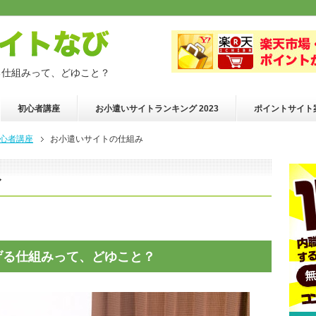
る仕組みって、どゆこと？
初心者講座
お小遣いサイトランキング 2023
ポイントサイト
心者講座
お小遣いサイトの仕組み
み
げる仕組みって、どゆこと？