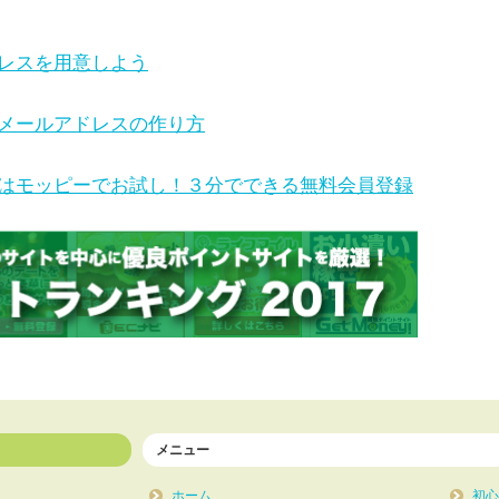
レスを用意しよう
o!メールアドレスの作り方
はモッピーでお試し！３分でできる無料会員登録
メニュー
ホーム
初