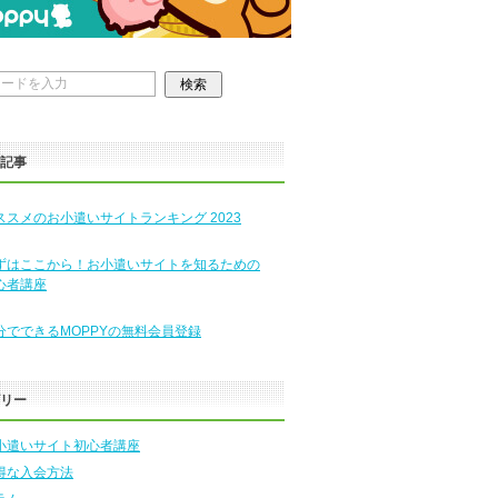
の記事
ススメのお小遣いサイトランキング 2023
ずはここから！お小遣いサイトを知るための
心者講座
分でできるMOPPYの無料会員登録
ゴリー
小遣いサイト初心者講座
得な入会方法