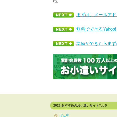
ね。
まずは、メールアド
無料でできるYaho
準備ができたらまず
2023 おすすめのお小遣いサイトTop５
げん玉