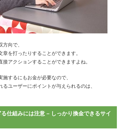
双方向で、
文章を打ったりすることができます。
直接アクションすることができますよね。
実施するにもお金が必要なので、
れるユーザーにポイントが与えられるのは、
る仕組みには注意 – しっかり換金できるサイ