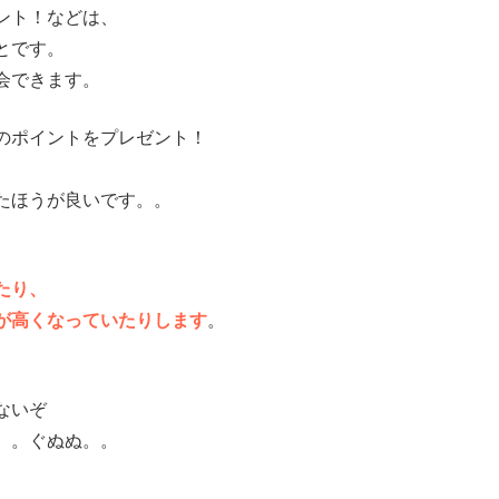
ント！などは、
とです。
会できます。
のポイントをプレゼント！
たほうが良いです。。
たり、
が高くなっていたりします
。
ないぞ
。。ぐぬぬ。。